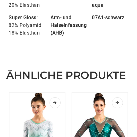
20% Elasthan
aqua
Super Gloss:
Arm- und
07A1-schwarz
82% Polyamid
Halseinfassung
18% Elasthan
(AHB)
ÄHNLICHE PRODUKTE