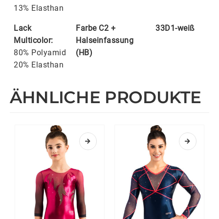
13% Elasthan
Lack
Farbe C2 +
33D1-weiß
Multicolor:
Halseinfassung
80% Polyamid
(HB)
20% Elasthan
ÄHNLICHE PRODUKTE