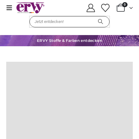
0
ERVY Stoffe & Farben entdecken