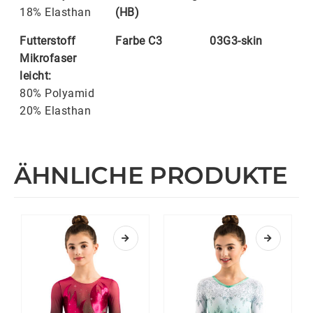
18% Elasthan
(HB)
Futterstoff
Farbe C3
03G3-skin
Mikrofaser
leicht:
80% Polyamid
20% Elasthan
ÄHNLICHE PRODUKTE