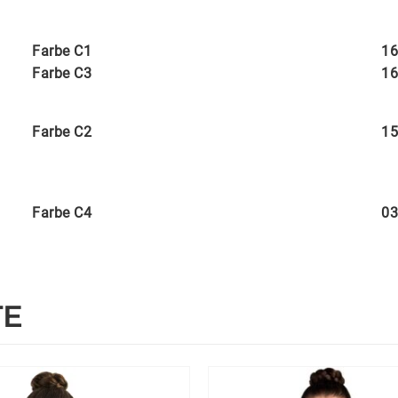
Farbe C1
16
Farbe C3
16
Farbe C2
15
Farbe C4
03
TE