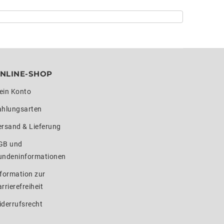
NLINE-SHOP
ein Konto
ahlungsarten
ersand & Lieferung
GB und
undeninformationen
formation zur
rrierefreiheit
iderrufsrecht