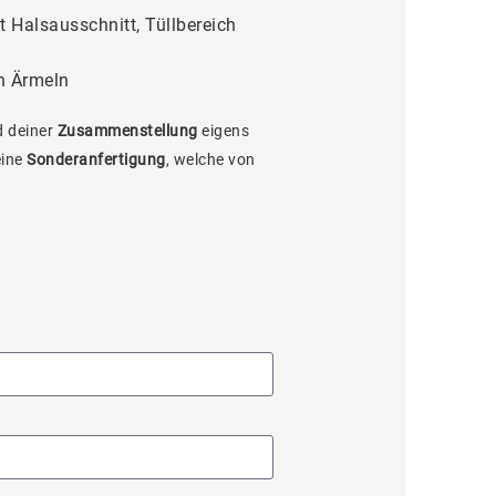
 Halsausschnitt, Tüllbereich
n Ärmeln
 deiner
Zusammenstellung
eigens
eine
Sonderanfertigung
, welche von