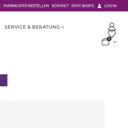
E
FARBMUSTER BESTELLEN
KONTAKT
ERVY SHOPS
LOG IN
SERVICE & BERATUNG
0