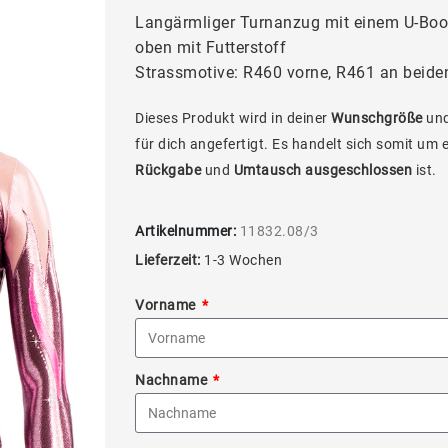
Langärmliger Turnanzug mit einem U-Boot
oben mit Futterstoff
Strassmotive: R460 vorne, R461 an beide
Dieses Produkt wird in deiner
Wunschgröße
und
für dich angefertigt. Es handelt sich somit um 
Rückgabe
und
Umtausch ausgeschlossen
ist.
Artikelnummer:
11832.08/3
Lieferzeit:
1-3 Wochen
Vorname
Nachname