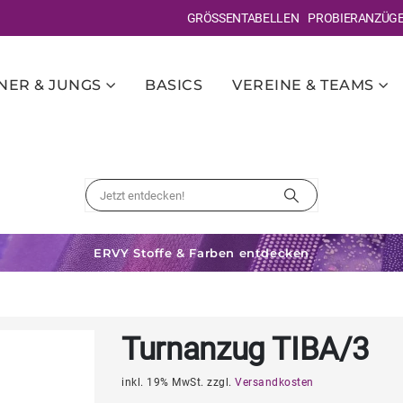
GRÖSSENTABELLEN
PROBIERANZÜG
ER & JUNGS
BASICS
VEREINE & TEAMS
ERVY Stoffe & Farben entdecken
Turnanzug TIBA/3
inkl. 19% MwSt. zzgl.
Versandkosten