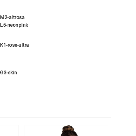
M2-altrosa
L5-neonpink
K1-rose-ultra
G3-skin