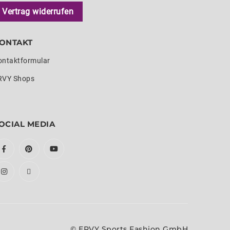
Vertrag widerrufen
ONTAKT
ontaktformular
RVY Shops
OCIAL MEDIA
© ERVY Sports Fashion GmbH