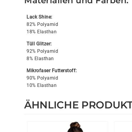
Materialien und Farben:
Lack Shine:
82% Polyamid
18% Elasthan
Tüll Glitzer:
92% Polyamid
8% Elasthan
Mikrofaser Futterstoff:
90% Polyamid
10% Elasthan
ÄHNLICHE PRODUK