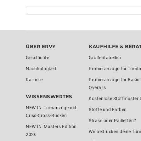
ÜBER ERVY
KAUFHILFE & BERA
Geschichte
Größentabellen
Nachhaltigkeit
Probieranzüge für Turnb
Karriere
Probieranzüge für Basic
Overalls
WISSENSWERTES
Kostenlose Stoffmuster b
NEW IN: Turnanzüge mit
Stoffe und Farben
Criss-Cross-Rücken
Strass oder Pailletten?
NEW IN: Masters Edition
Wir bedrucken deine Tur
2026