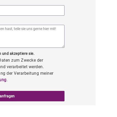
 und akzeptiere sie.
 Daten zum Zwecke der
nd verarbeitet werden.
ng der Verarbeitung meiner
ung
.
 anfragen