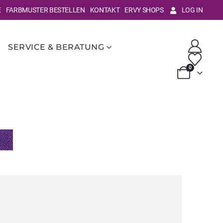
E
FARBMUSTER BESTELLEN
KONTAKT
ERVY SHOPS
LOG IN
SERVICE & BERATUNG
0