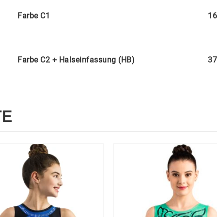
Farbe C1
16
Farbe C2 + Halseinfassung (HB)
37
TE