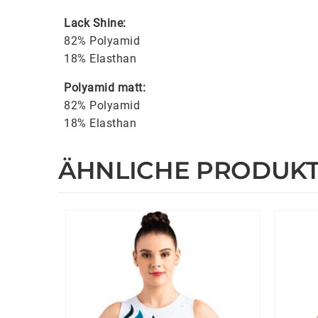
Lack Shine:
82% Polyamid
18% Elasthan
Polyamid matt:
82% Polyamid
18% Elasthan
ÄHNLICHE PRODUK