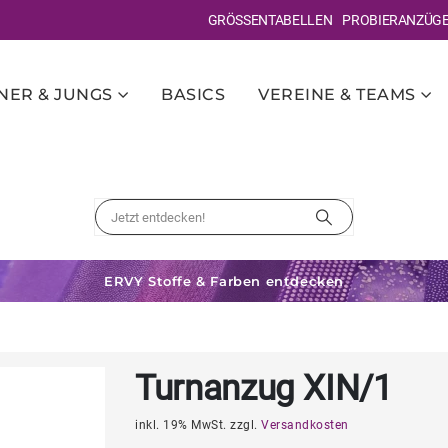
GRÖSSENTABELLEN
PROBIERANZÜG
ER & JUNGS
BASICS
VEREINE & TEAMS
ERVY Stoffe & Farben entdecken
Turnanzug XIN/1
inkl. 19% MwSt. zzgl.
Versandkosten