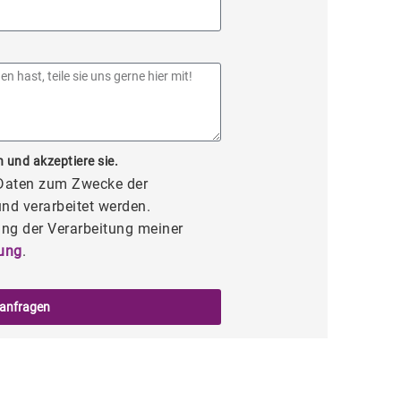
 und akzeptiere sie.
 Daten zum Zwecke der
nd verarbeitet werden.
ng der Verarbeitung meiner
ung
.
 anfragen