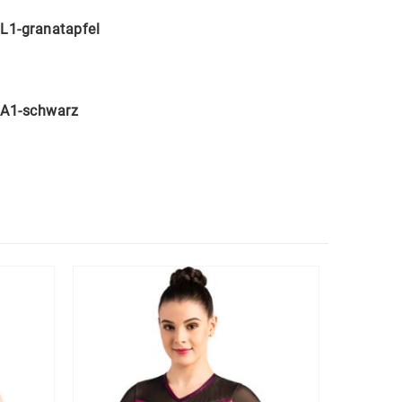
L1-granatapfel
A1-schwarz