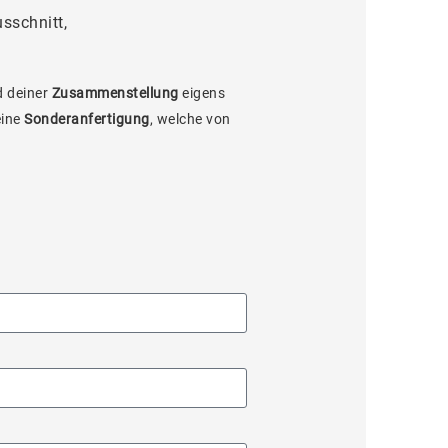
sschnitt,
 deiner
Zusammenstellung
eigens
eine
Sonderanfertigung
, welche von