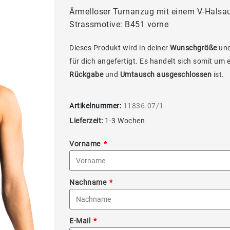
Ärmelloser Turnanzug mit einem V-Halsau
Strassmotive: B451 vorne
Dieses Produkt wird in deiner
Wunschgröße
und
für dich angefertigt. Es handelt sich somit um 
Rückgabe
und
Umtausch ausgeschlossen
ist.
Artikelnummer:
11836.07/1
Lieferzeit:
1-3 Wochen
Vorname
Nachname
E-Mail