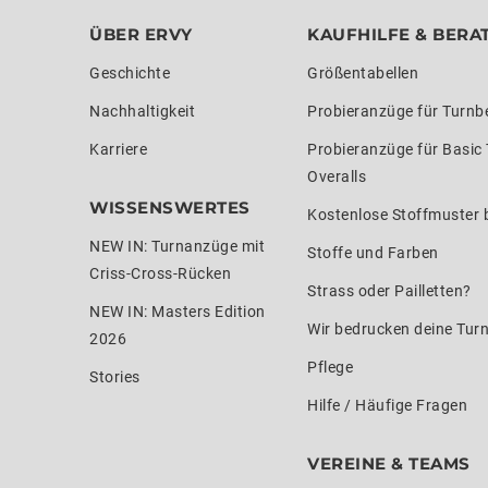
ÜBER ERVY
KAUFHILFE & BERA
Geschichte
Größentabellen
Nachhaltigkeit
Probieranzüge für Turnb
Karriere
Probieranzüge für Basic
Overalls
WISSENSWERTES
Kostenlose Stoffmuster b
NEW IN: Turnanzüge mit
Stoffe und Farben
Criss-Cross-Rücken
Strass oder Pailletten?
NEW IN: Masters Edition
Wir bedrucken deine Tur
2026
Pflege
Stories
Hilfe / Häufige Fragen
VEREINE & TEAMS