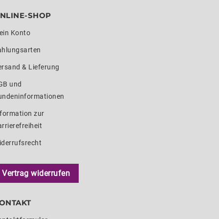
NLINE-SHOP
ein Konto
ahlungsarten
ersand & Lieferung
GB und
undeninformationen
formation zur
rrierefreiheit
iderrufsrecht
Vertrag widerrufen
ONTAKT