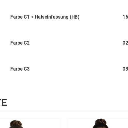
Farbe C1 + Halseinfassung (HB)
16
Farbe C2
02
Farbe C3
03
TE