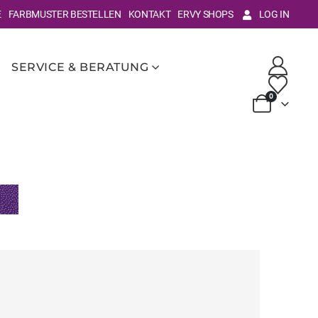
E
FARBMUSTER BESTELLEN
KONTAKT
ERVY SHOPS
LOG IN
SERVICE & BERATUNG
0