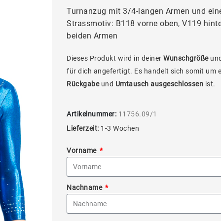
Turnanzug mit 3/4-langen Armen und ein
Strassmotiv: B118 vorne oben, V119 hint
beiden Armen
Dieses Produkt wird in deiner
Wunschgröße
und
für dich angefertigt. Es handelt sich somit um 
Rückgabe
und
Umtausch ausgeschlossen
ist.
Artikelnummer:
11756.09/1
Lieferzeit:
1-3 Wochen
Vorname
Nachname