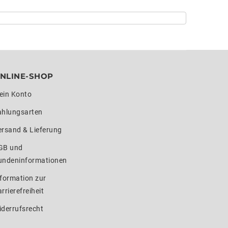
NLINE-SHOP
ein Konto
ahlungsarten
ersand & Lieferung
GB und
undeninformationen
formation zur
rrierefreiheit
iderrufsrecht