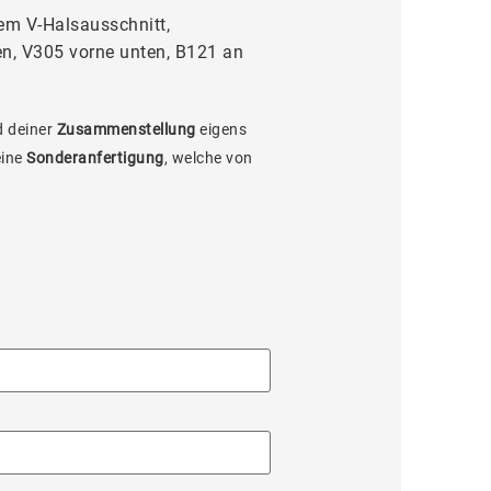
em V-Halsausschnitt,
en, V305 vorne unten, B121 an
 deiner
Zusammenstellung
eigens
eine
Sonderanfertigung
, welche von