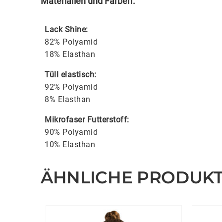
Materialien und Farben:
Lack Shine:
82% Polyamid
18% Elasthan
Tüll elastisch:
92% Polyamid
8% Elasthan
Mikrofaser Futterstoff:
90% Polyamid
10% Elasthan
ÄHNLICHE PRODUK