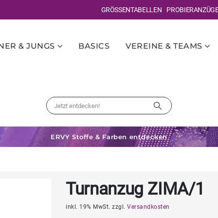
GRÖSSENTABELLEN
PROBIERANZÜG
ER & JUNGS
BASICS
VEREINE & TEAMS
ERVY Stoffe & Farben entdecken
Turnanzug ZIMA/1
inkl. 19% MwSt. zzgl.
Versandkosten