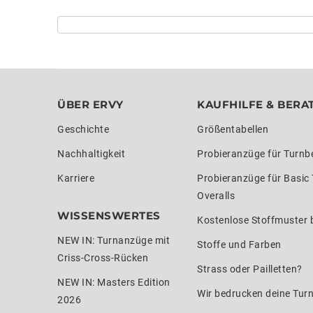
ÜBER ERVY
KAUFHILFE & BERA
Geschichte
Größentabellen
Nachhaltigkeit
Probieranzüge für Turnb
Karriere
Probieranzüge für Basic
Overalls
WISSENSWERTES
Kostenlose Stoffmuster b
NEW IN: Turnanzüge mit
Stoffe und Farben
Criss-Cross-Rücken
Strass oder Pailletten?
NEW IN: Masters Edition
Wir bedrucken deine Tur
2026