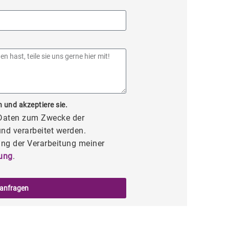
 und akzeptiere sie.
 Daten zum Zwecke der
nd verarbeitet werden.
ng der Verarbeitung meiner
ung
.
 anfragen