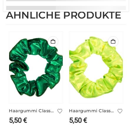
ÄHNLICHE PRODUKTE
Haargummi Classic grün
Haargummi Classic kiwi
5,50
€
5,50
€