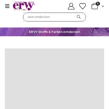
0
ERVY Stoffe & Farben entdecken