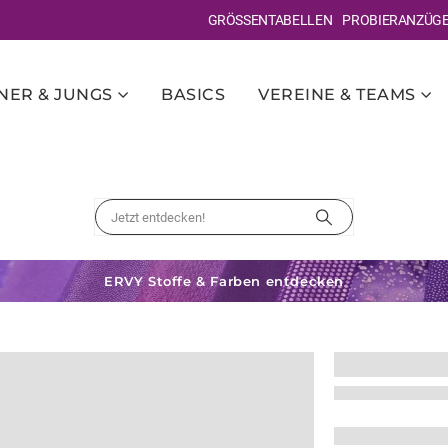
GRÖSSENTABELLEN
PROBIERANZÜG
ER & JUNGS
BASICS
VEREINE & TEAMS
ERVY Stoffe & Farben entdecken