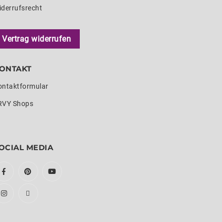
iderrufsrecht
Vertrag widerrufen
ONTAKT
ontaktformular
RVY Shops
OCIAL MEDIA