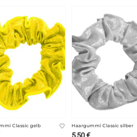
mmi Classic gelb
Haargummi Classic silber
5,50
€