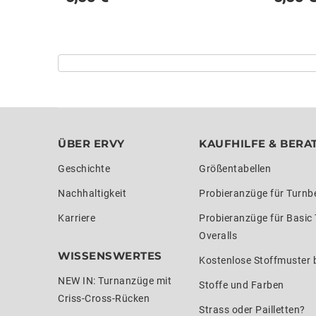
ÜBER ERVY
KAUFHILFE & BERA
Geschichte
Größentabellen
Nachhaltigkeit
Probieranzüge für Turnb
Karriere
Probieranzüge für Basic
Overalls
WISSENSWERTES
Kostenlose Stoffmuster b
NEW IN: Turnanzüge mit
Stoffe und Farben
Criss-Cross-Rücken
Strass oder Pailletten?