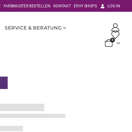
E
FARBMUSTER BESTELLEN
KONTAKT
ERVY SHOPS
LOG IN
SERVICE & BERATUNG
0