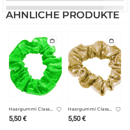
ÄHNLICHE PRODUKTE
Haargummi Classic neongrün
Haargummi Classic gold
5,50
€
5,50
€