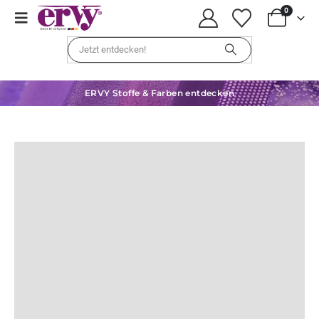
0
ERVY Stoffe & Farben entdecken