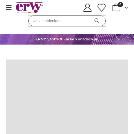
0
ERVY Stoffe & Farben entdecken