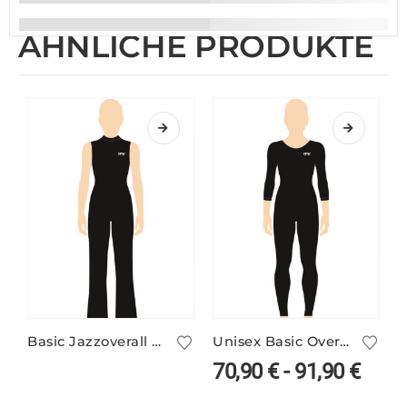
ÄHNLICHE PRODUKTE
Basic Jazzoverall mit Stehbund ohne Arm
Unisex Basic Overall Rundhals mit 3/4 Arm
70,90
€
-
91,90
€