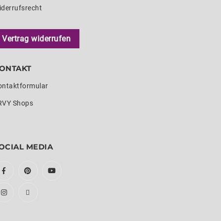
iderrufsrecht
Vertrag widerrufen
ONTAKT
ontaktformular
RVY Shops
OCIAL MEDIA