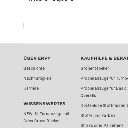
ÜBER ERVY
KAUFHILFE & BERA
Geschichte
Größentabellen
Nachhaltigkeit
Probieranzüge für Turnb
Karriere
Probieranzüge für Basic
Overalls
WISSENSWERTES
Kostenlose Stoffmuster b
NEW IN: Turnanzüge mit
Stoffe und Farben
Criss-Cross-Rücken
Strass oder Pailletten?