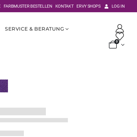
E
FARBMUSTER BESTELLEN
KONTAKT
ERVY SHOPS
LOG IN
SERVICE & BERATUNG
0