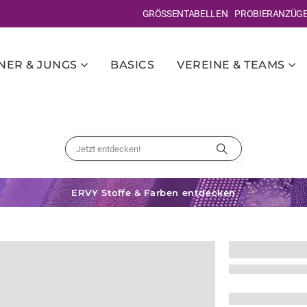
GRÖSSENTABELLEN
PROBIERANZÜG
ER & JUNGS
BASICS
VEREINE & TEAMS
ERVY Stoffe & Farben entdecken