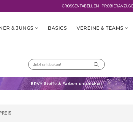
GRÖSSENTABELLEN
PROBIERANZÜG
ER & JUNGS
BASICS
VEREINE & TEAMS
ERVY Stoffe & Farben entdecken
PREIS