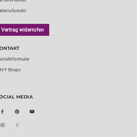
rrierefreiheit
iderrufsrecht
Vertrag widerrufen
ONTAKT
ontaktformular
RVY Shops
OCIAL MEDIA