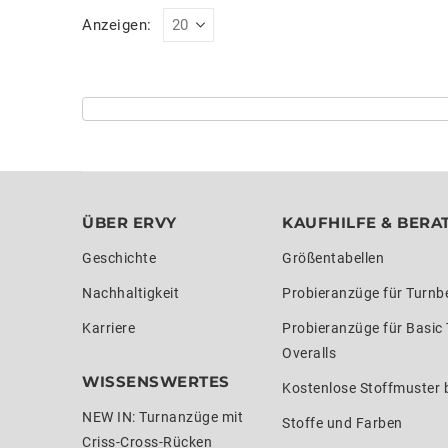
Anzeigen:
ÜBER ERVY
KAUFHILFE & BERA
Geschichte
Größentabellen
Nachhaltigkeit
Probieranzüge für Turnb
Karriere
Probieranzüge für Basic
Overalls
WISSENSWERTES
Kostenlose Stoffmuster b
NEW IN: Turnanzüge mit
Stoffe und Farben
Criss-Cross-Rücken