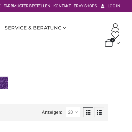
E
FARBMUSTER BESTELLEN
KONTAKT
ERVY SHOPS
LOG IN
SERVICE & BERATUNG
0
Anzeigen: