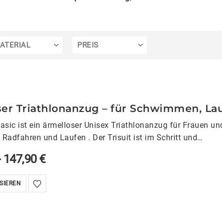
ATERIAL
PREIS
er Triathlonanzug – für Schwimmen, La
sic ist ein ärmelloser Unisex Triathlonanzug für Frauen und
adfahren und Laufen . Der Trisuit ist im Schritt und…
-
147,90
€
SIEREN