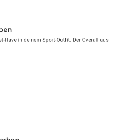
rben
t-Have in deinem Sport-Outfit. Der Overall aus
Farben