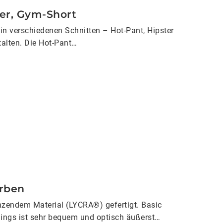
ter, Gym-Short
in verschiedenen Schnitten – Hot-Pant, Hipster
alten. Die Hot-Pant…
arben
änzendem Material (LYCRA®) gefertigt. Basic
gings ist sehr bequem und optisch äußerst…