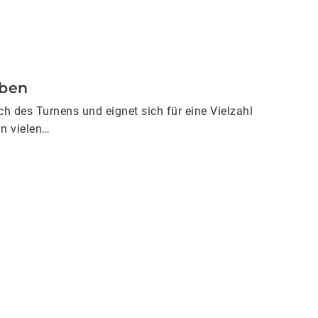
rben
ch des Turnens und eignet sich für eine Vielzahl
in vielen…