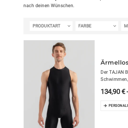
nach deinen Wünschen.
PRODUKTART
FARBE
M
Ärmellos
Der TAJAN Ba
Schwimmen, R
134,90
€
PERSONALI