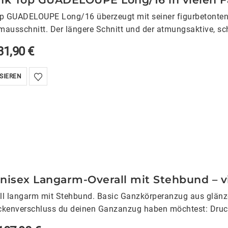
p GUADELOUPE Long/16 überzeugt mit seiner figurbetonten 
mausschnitt. Der längere Schnitt und der atmungsaktive, sc
komfort…
31,90
€
SIEREN
nisex Langarm-Overall mit Stehbund – v
ll langarm mit Stehbund. Basic Ganzkörperanzug aus glänz
kenverschluss du deinen Ganzanzug haben möchtest: Druck
 Zudem kannst du gegen…