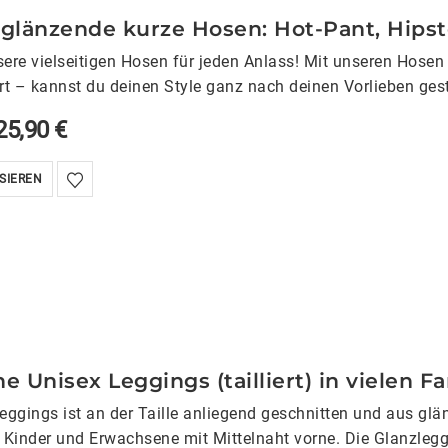
 glänzende kurze Hosen: Hot-Pant, Hips
ere vielseitigen Hosen für jeden Anlass! Mit unseren Hosen 
 – kannst du deinen Style ganz nach deinen Vorlieben gest
25,90
€
SIEREN
he Unisex Leggings (tailliert) in vielen F
eggings ist an der Taille anliegend geschnitten und aus gl
 Kinder und Erwachsene mit Mittelnaht vorne. Die Glanzleg