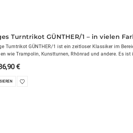
ges Turntrikot GÜNTHER/1 – in vielen Fa
ge Turntrikot GÜNTHER/1 ist ein zeitloser Klassiker im Berei
nen wie Trampolin, Kunstturnen, Rhönrad und andere. Es ist 
36,90
€
SIEREN