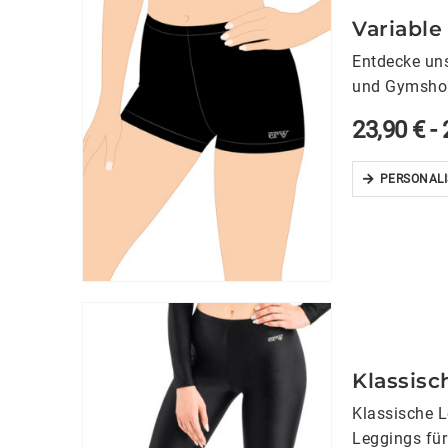
Variable
Entdecke uns
und Gymshort
23,90
€
-
PERSONALI
Klassisc
Klassische L
Leggings für