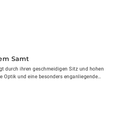
chem Samt
ugt durch ihren geschmeidigen Sitz und hohen
he Optik und eine besonders enganliegende