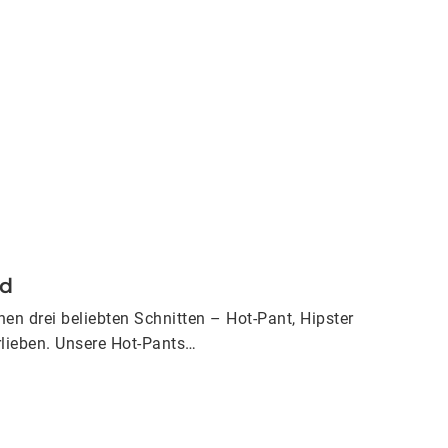
nd
en drei beliebten Schnitten – Hot-Pant, Hipster
lieben. Unsere Hot-Pants…