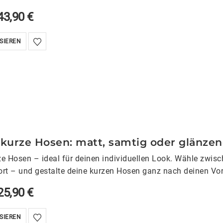
43,90
€
SIEREN
 kurze Hosen: matt, samtig oder glänze
ze Hosen – ideal für deinen individuellen Look. Wähle zwisch
t – und gestalte deine kurzen Hosen ganz nach deinen Vor
25,90
€
SIEREN