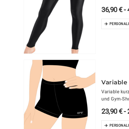
36,90
€
-
PERSONALI
Variable
Variable kur
und Gym-Shor
23,90
€
-
PERSONALI