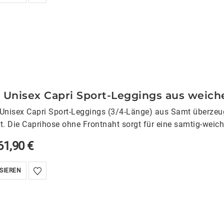
te Unisex Capri Sport-Leggings aus wei
te Unisex Capri Sport-Leggings (3/4-Länge) aus Samt überze
. Die Caprihose ohne Frontnaht sorgt für eine samtig-weic
61,90
€
SIEREN