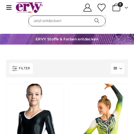
0
ERVY Stoffe & Farben entdecken
FILTER