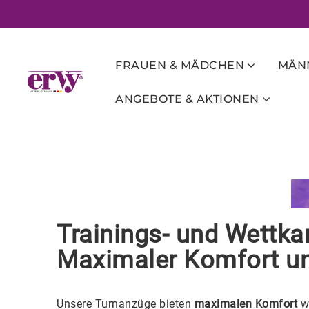
FRAUEN & MÄDCHEN
MÄNN
ANGEBOTE & AKTIONEN
Trainings- und Wettk
Maximaler Komfort un
Unsere Turnanzüge bieten
maximalen Komfort
w