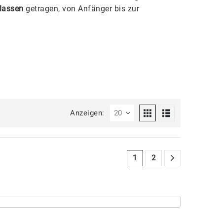
klassen
getragen, von Anfänger bis zur
Anzeigen:
1
2