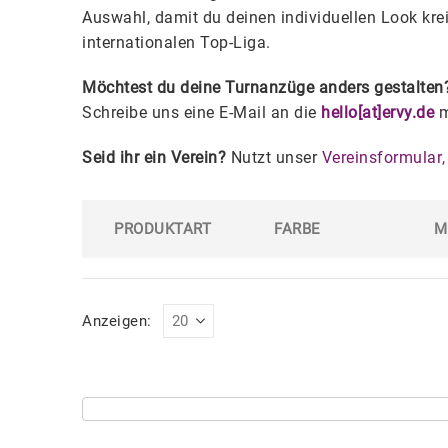
Auswahl, damit du deinen individuellen Look kr
internationalen Top-Liga.
Möchtest du deine Turnanzüge anders gestalten
Schreibe uns eine E-Mail an die
hello[at]ervy.de
m
Seid ihr ein Verein?
Nutzt unser
Vereinsformular
,
PRODUKTART
FARBE
M
Anzeigen: