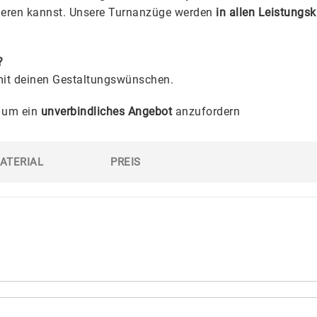
eieren kannst. Unsere Turnanzüge werden
in allen Leistungs
?
it deinen Gestaltungswünschen.
um ein
unverbindliches Angebot
anzufordern
ATERIAL
PREIS