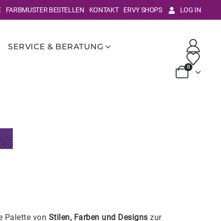
E
FARBMUSTER BESTELLEN
KONTAKT
ERVY SHOPS
LOG IN
SERVICE & BERATUNG
0
e Palette von
Stilen, Farben und Designs
zur