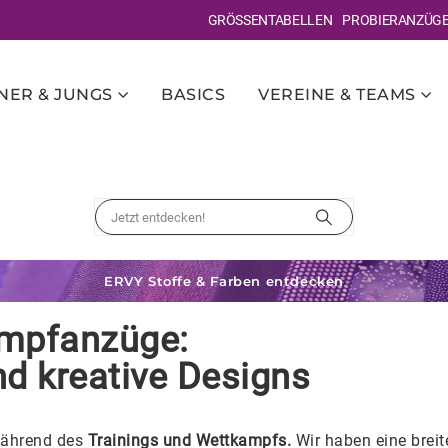
GRÖSSENTABELLEN
PROBIERANZÜG
ER & JUNGS
BASICS
VEREINE & TEAMS
ERVY Stoffe & Farben entdecken
ampfanzüge:
d kreative Designs
ährend des
Trainings und Wettkampfs.
Wir haben eine breit