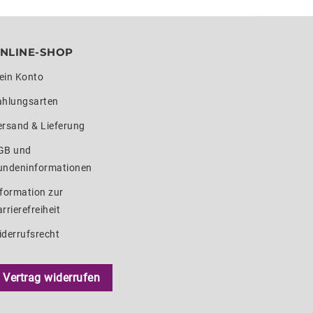
NLINE-SHOP
ein Konto
ahlungsarten
ersand & Lieferung
GB und
undeninformationen
formation zur
rrierefreiheit
iderrufsrecht
Vertrag widerrufen