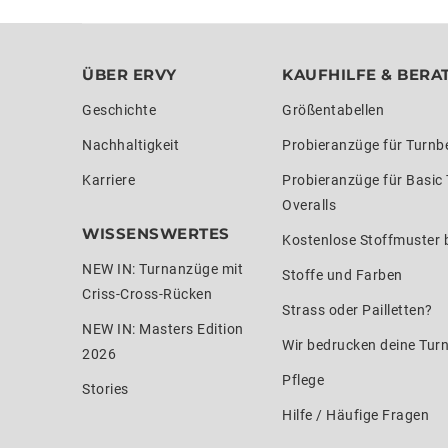
ÜBER ERVY
KAUFHILFE & BERA
Geschichte
Größentabellen
Nachhaltigkeit
Probieranzüge für Turnb
Karriere
Probieranzüge für Basic
Overalls
WISSENSWERTES
Kostenlose Stoffmuster b
NEW IN: Turnanzüge mit
Stoffe und Farben
Criss-Cross-Rücken
Strass oder Pailletten?
NEW IN: Masters Edition
Wir bedrucken deine Tur
2026
Pflege
Stories
Hilfe / Häufige Fragen