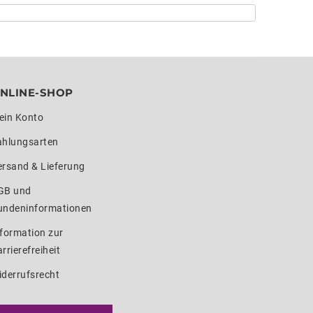
NLINE-SHOP
ein Konto
ahlungsarten
ersand & Lieferung
GB und
undeninformationen
formation zur
rrierefreiheit
iderrufsrecht