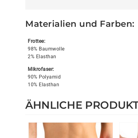
Materialien und Farben:
Frottee:
98% Baumwolle
2% Elasthan
Mikrofaser:
90% Polyamid
10% Elasthan
ÄHNLICHE PRODUK