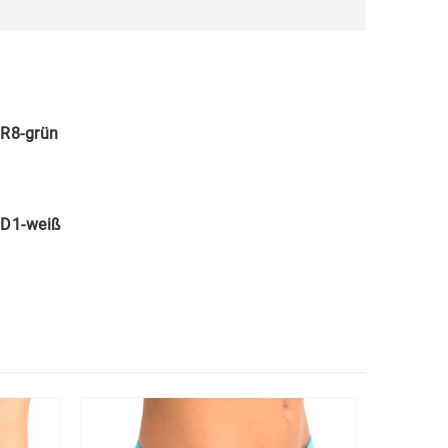
R8-grün
D1-weiß