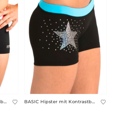
BASIC Hipster mit Kontrastbund und Strassmotiv/13
BASIC Hipster mit Kontrastbund und Paillettenmotiv/2
31,90