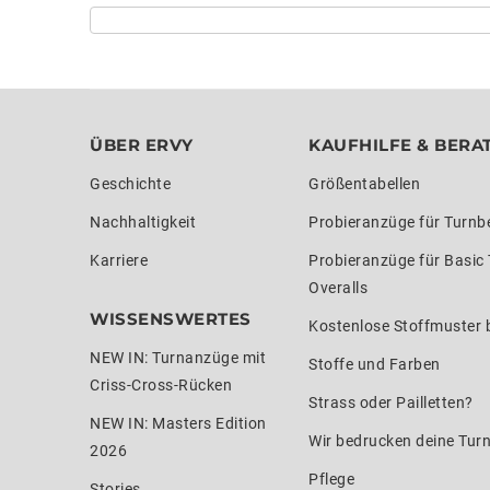
ÜBER ERVY
KAUFHILFE & BERA
Geschichte
Größentabellen
Nachhaltigkeit
Probieranzüge für Turnb
Karriere
Probieranzüge für Basic
Overalls
WISSENSWERTES
Kostenlose Stoffmuster b
NEW IN: Turnanzüge mit
Stoffe und Farben
Criss-Cross-Rücken
Strass oder Pailletten?
NEW IN: Masters Edition
Wir bedrucken deine Tur
2026
Pflege
Stories