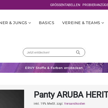
GRÖSSENTABELLEN
PROBIERANZÜG
ER & JUNGS
BASICS
VEREINE & TEAMS
ERVY Stoffe & Farben entdecken
Panty ARUBA HERI
inkl. 19% MwSt. zzgl.
Versandkosten