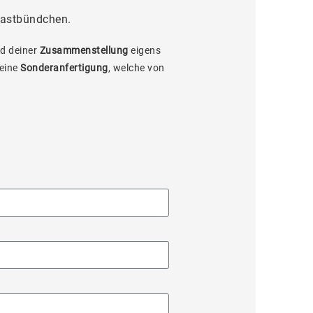
rastbündchen.
d deiner
Zusammenstellung
eigens
 eine
Sonderanfertigung
, welche von