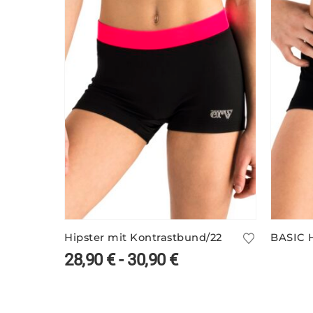
Hipster mit Kontrastbund/22
BASIC H
28,90
€
-
30,90
€