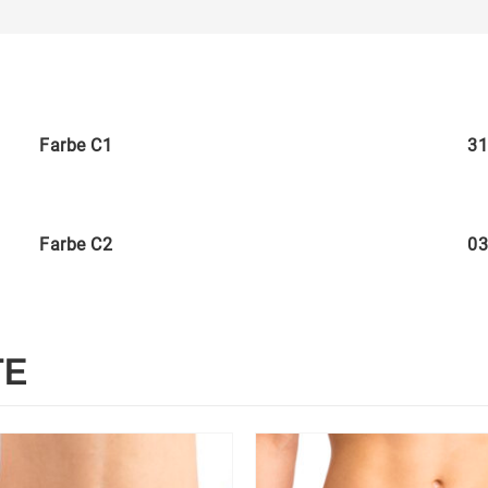
Farbe C1
31
Farbe C2
03
TE