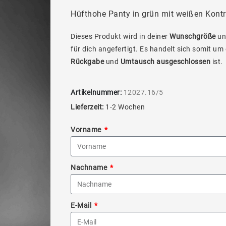
Hüfthohe Panty in grün mit weißen Kont
Dieses Produkt wird in deiner
Wunschgröße
un
für dich angefertigt. Es handelt sich somit um
Rückgabe
und
Umtausch ausgeschlossen
ist.
Artikelnummer:
12027.16/5
Lieferzeit:
1-2 Wochen
Vorname
Nachname
E-Mail