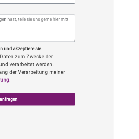
n und akzeptiere sie.
e Daten zum Zwecke der
und verarbeitet werden.
ang der Verarbeitung meiner
rung
.
 anfragen