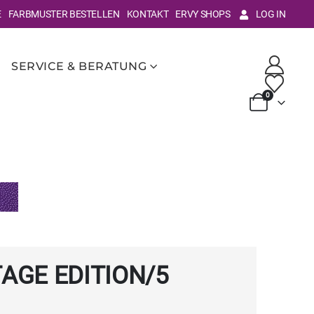
E
FARBMUSTER BESTELLEN
KONTAKT
ERVY SHOPS
LOG IN
SERVICE & BERATUNG
0
TAGE EDITION/5