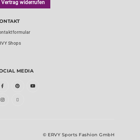
Vertrag widerrufen
ONTAKT
ontaktformular
RVY Shops
OCIAL MEDIA
© ERVY Sports Fashion GmbH