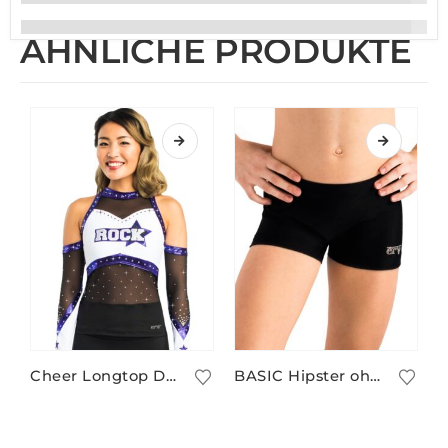
ÄHNLICHE PRODUKTE
Cheer Longtop DETROIT/1
BASIC Hipster ohne Frontnaht