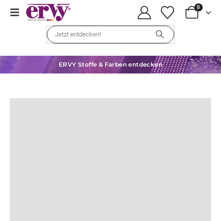
0
ERVY Stoffe & Farben entdecken