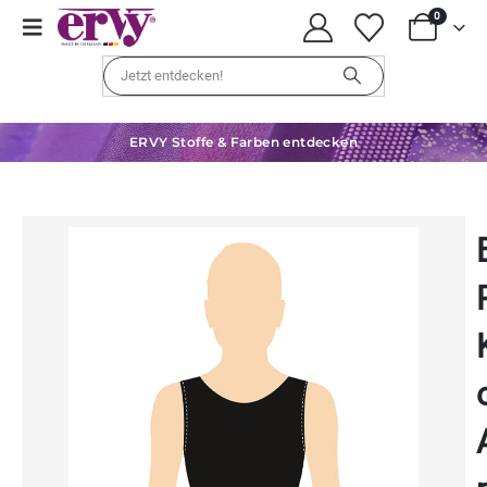
0
ERVY Stoffe & Farben entdecken