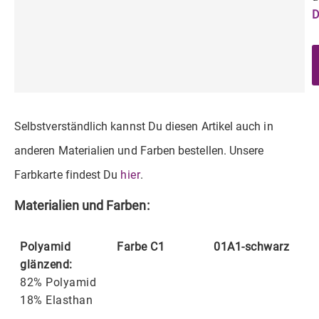
D
Selbstverständlich kannst Du diesen Artikel auch in
anderen Materialien und Farben bestellen. Unsere
Farbkarte findest Du
hier
.
Materialien und Farben:
Polyamid
Farbe C1
01A1-schwarz
glänzend:
82% Polyamid
18% Elasthan