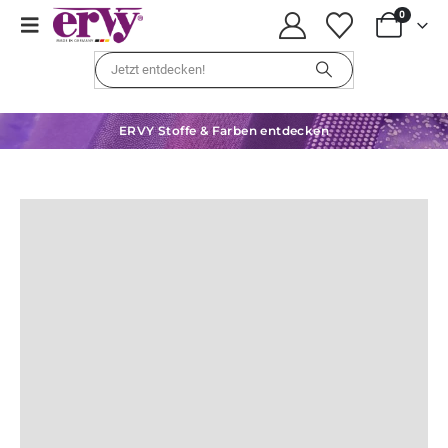
0
ERVY Stoffe & Farben entdecken