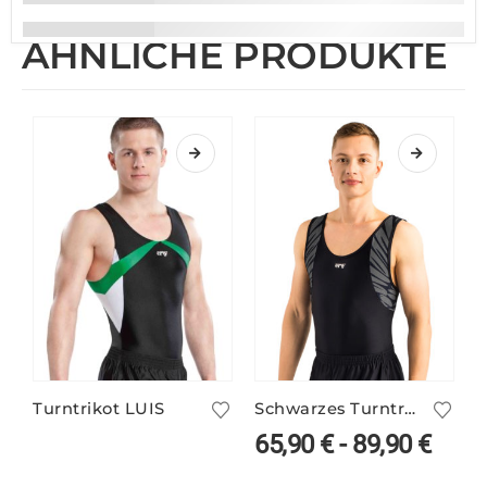
ÄHNLICHE PRODUKTE
Turntrikot LUIS
Schwarzes Turntrikot RICO/1 mit Teilprint
65,90
€
-
89,90
€