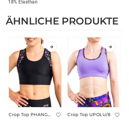
18% Elasthan
ÄHNLICHE PRODUKTE
Crop Top PHANGAN/4
Crop Top UPOLU/8