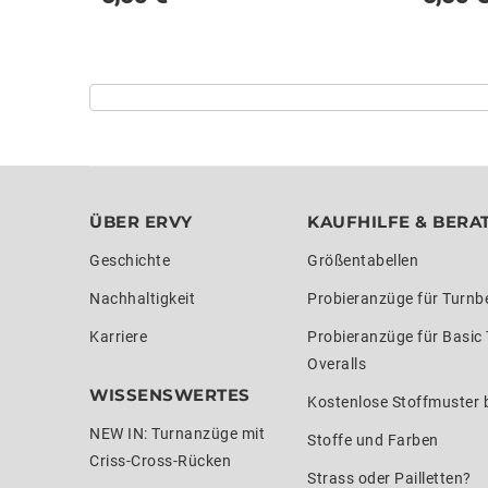
ÜBER ERVY
KAUFHILFE & BERA
Geschichte
Größentabellen
Nachhaltigkeit
Probieranzüge für Turnb
Karriere
Probieranzüge für Basic
Overalls
WISSENSWERTES
Kostenlose Stoffmuster b
NEW IN: Turnanzüge mit
Stoffe und Farben
Criss-Cross-Rücken
Strass oder Pailletten?