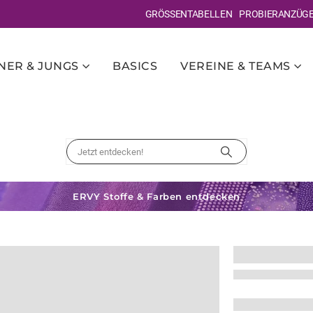
GRÖSSENTABELLEN
PROBIERANZÜG
ER & JUNGS
BASICS
VEREINE & TEAMS
ERVY Stoffe & Farben entdecken