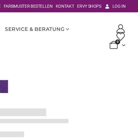
E
FARBMUSTER BESTELLEN
KONTAKT
ERVY SHOPS
LOG IN
SERVICE & BERATUNG
0