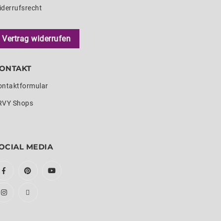
iderrufsrecht
Vertrag widerrufen
ONTAKT
ontaktformular
RVY Shops
OCIAL MEDIA