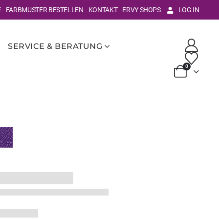
E
FARBMUSTER BESTELLEN
KONTAKT
ERVY SHOPS
LOG IN
SERVICE & BERATUNG
0