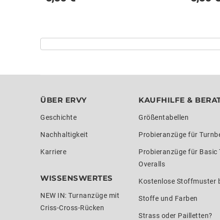
ÜBER ERVY
KAUFHILFE & BERA
Geschichte
Größentabellen
Nachhaltigkeit
Probieranzüge für Turnb
Karriere
Probieranzüge für Basic
Overalls
WISSENSWERTES
Kostenlose Stoffmuster b
NEW IN: Turnanzüge mit
Stoffe und Farben
Criss-Cross-Rücken
Strass oder Pailletten?