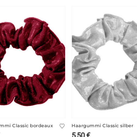
mmi Classic bordeaux
Haargummi Classic silber
5,50
€