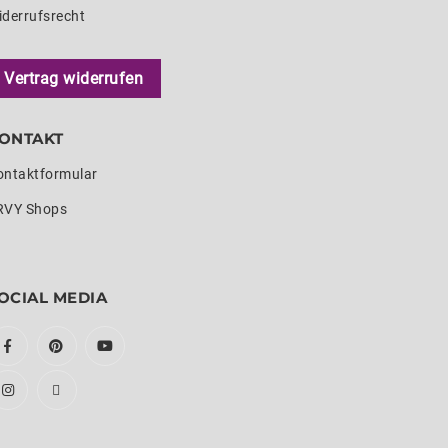
iderrufsrecht
Vertrag widerrufen
ONTAKT
ontaktformular
RVY Shops
OCIAL MEDIA