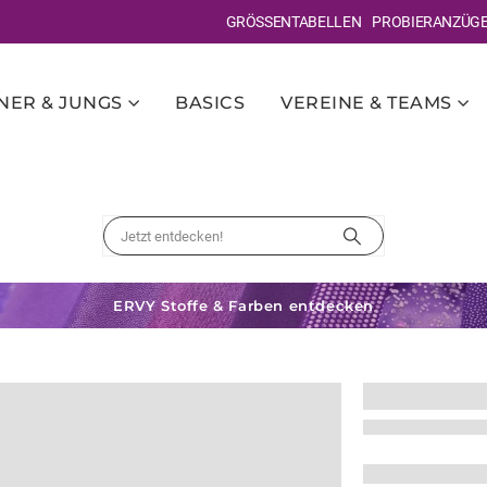
GRÖSSENTABELLEN
PROBIERANZÜG
ER & JUNGS
BASICS
VEREINE & TEAMS
ERVY Stoffe & Farben entdecken