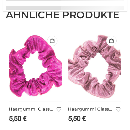
ÄHNLICHE PRODUKTE
Haargummi Classic party pink
Haargummi Classic bubblegum
5,50
€
5,50
€