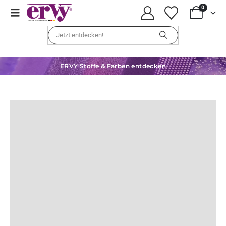
0
ERVY Stoffe & Farben entdecken