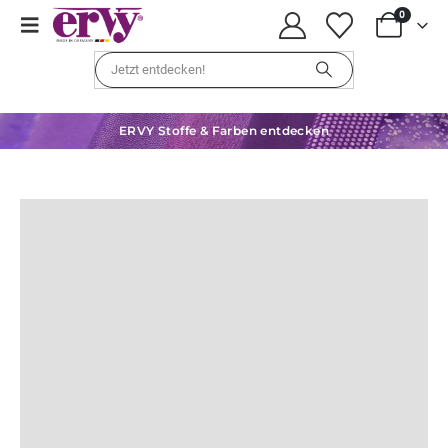
0
ERVY Stoffe & Farben entdecken