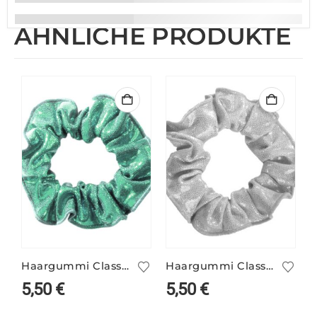
ÄHNLICHE PRODUKTE
Haargummi Classic mint
Haargummi Classic silber
5,50
€
5,50
€