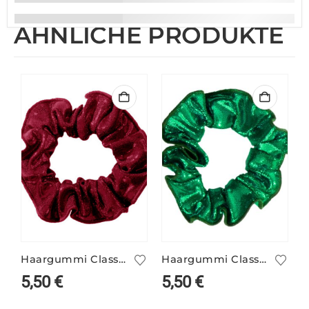
ÄHNLICHE PRODUKTE
Haargummi Classic bordeaux
Haargummi Classic grün
5,50
€
5,50
€