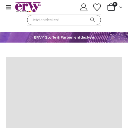
0
ERVY Stoffe & Farben entdecken