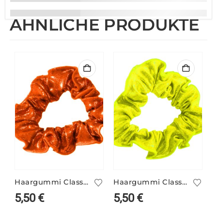
ÄHNLICHE PRODUKTE
Haargummi Classic orange
Haargummi Classic neongelb
5,50
€
5,50
€