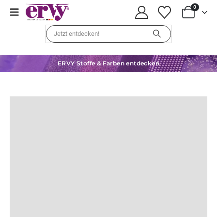
0
ERVY Stoffe & Farben entdecken