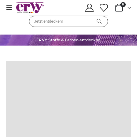
0
ERVY Stoffe & Farben entdecken