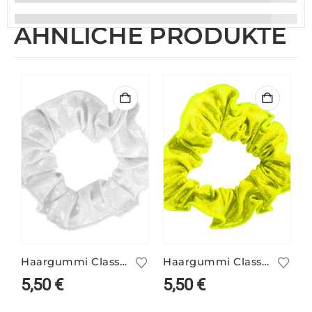
ÄHNLICHE PRODUKTE
Haargummi Classic weiß
Haargummi Classic neongelb
5,50
€
5,50
€