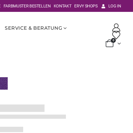
E
FARBMUSTER BESTELLEN
KONTAKT
ERVY SHOPS
LOG IN
SERVICE & BERATUNG
0