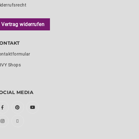
iderrufsrecht
Vertrag widerrufen
ONTAKT
ontaktformular
RVY Shops
OCIAL MEDIA