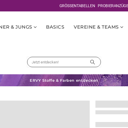
GRÖSSENTABELLEN
PROBIERANZÜG
ER & JUNGS
BASICS
VEREINE & TEAMS
ERVY Stoffe & Farben entdecken