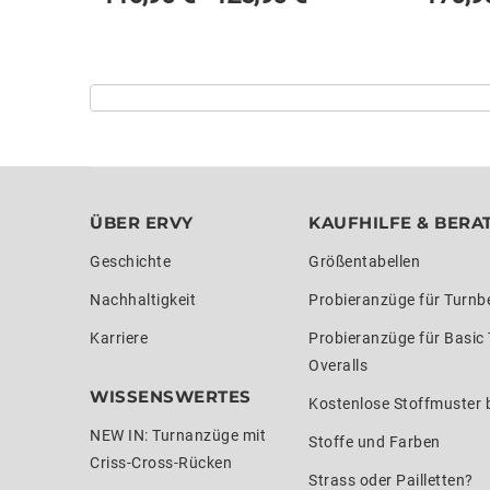
ÜBER ERVY
KAUFHILFE & BERA
Geschichte
Größentabellen
Nachhaltigkeit
Probieranzüge für Turnb
Karriere
Probieranzüge für Basic
Overalls
WISSENSWERTES
Kostenlose Stoffmuster b
NEW IN: Turnanzüge mit
Stoffe und Farben
Criss-Cross-Rücken
Strass oder Pailletten?