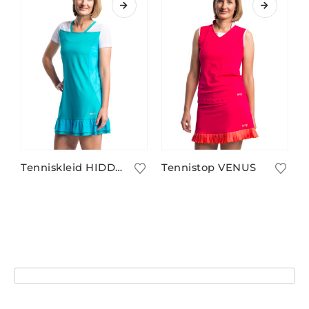
Tenniskleid HIDDENSEE
Tennistop VENUS