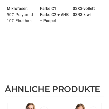
Mikrofaser:
Farbe C1
03X3-voilett
90% Polyamid
Farbe C2 + AHB
03R3-kiwi
10% Elasthan
+ Paspel
ÄHNLICHE PRODUKTE