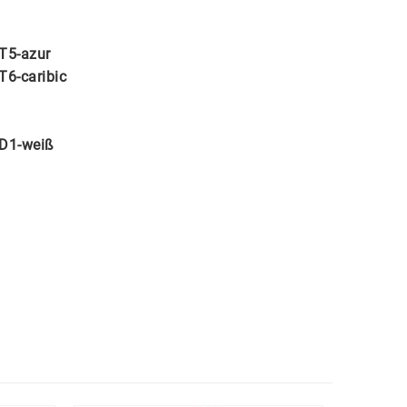
T5-azur
T6-caribic
D1-weiß