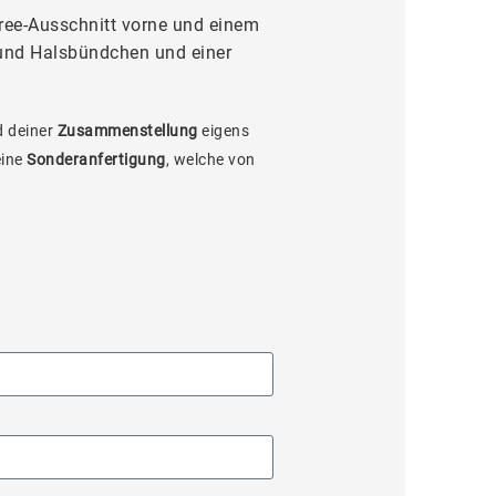
ree-Ausschnitt vorne und einem
und Halsbündchen und einer
 deiner
Zusammenstellung
eigens
eine
Sonderanfertigung
, welche von