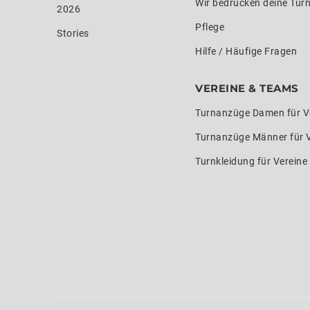
Wir bedrucken deine Tur
2026
Pflege
Stories
Hilfe / Häufige Fragen
VEREINE & TEAMS
Turnanzüge Damen für V
Turnanzüge Männer für 
Turnkleidung für Verein