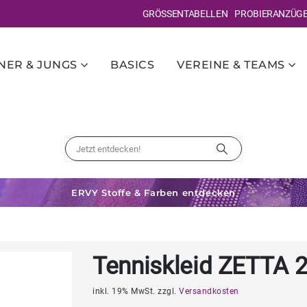
GRÖSSENTABELLEN
PROBIERANZÜG
ER & JUNGS
BASICS
VEREINE & TEAMS
ERVY Stoffe & Farben entdecken
Tenniskleid ZETTA 
inkl. 19% MwSt. zzgl.
Versandkosten