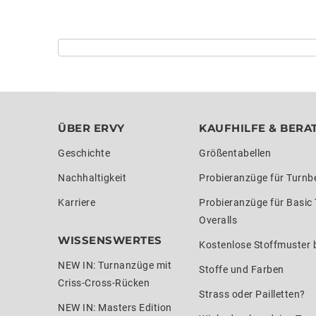
ÜBER ERVY
KAUFHILFE & BERA
Geschichte
Größentabellen
Nachhaltigkeit
Probieranzüge für Turnb
Karriere
Probieranzüge für Basic
Overalls
WISSENSWERTES
Kostenlose Stoffmuster b
NEW IN: Turnanzüge mit
Stoffe und Farben
Criss-Cross-Rücken
Strass oder Pailletten?
NEW IN: Masters Edition