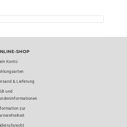
NLINE-SHOP
ein Konto
ahlungsarten
ersand & Lieferung
GB und
undeninformationen
formation zur
rrierefreiheit
iderrufsrecht