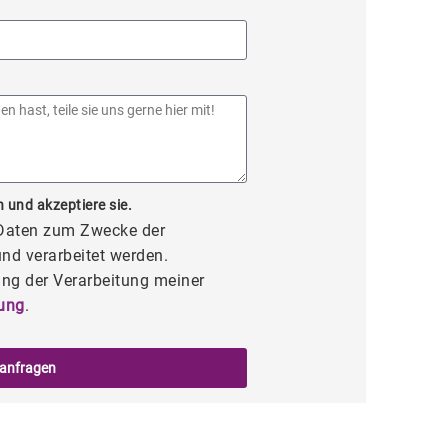
 und akzeptiere sie.
 Daten zum Zwecke der
nd verarbeitet werden.
ng der Verarbeitung meiner
ung
.
 anfragen