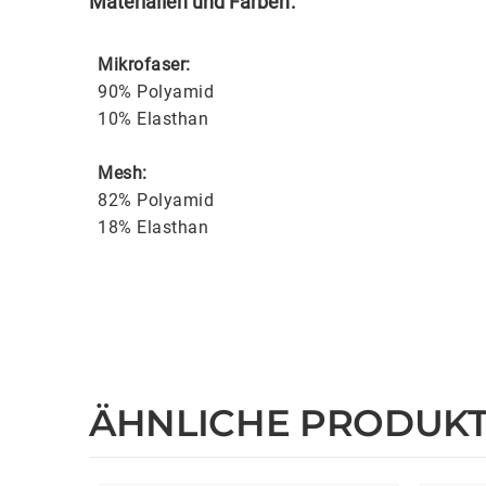
Materialien und Farben:
Mikrofaser:
90% Polyamid
10% Elasthan
Mesh:
82% Polyamid
18% Elasthan
ÄHNLICHE PRODUK