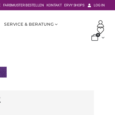
E
FARBMUSTER BESTELLEN
KONTAKT
ERVY SHOPS
LOG IN
SERVICE & BERATUNG
0
2