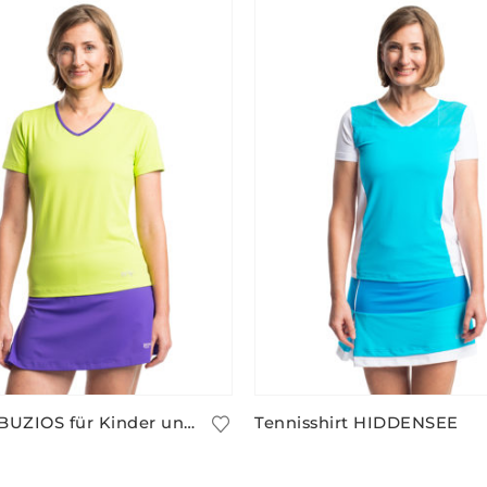
T-Shirt BUZIOS für Kinder und Erwachsene
Tennisshirt HIDDENSEE