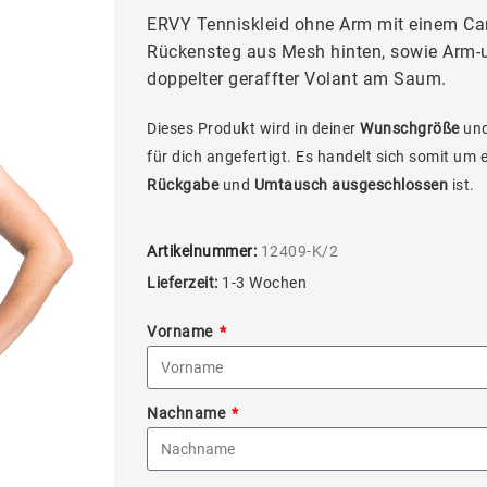
ERVY Tenniskleid ohne Arm mit einem Ca
Rückensteg aus Mesh hinten, sowie Arm-
doppelter geraffter Volant am Saum.
Dieses Produkt wird in deiner
Wunschgröße
und
für dich angefertigt. Es handelt sich somit um 
Rückgabe
und
Umtausch ausgeschlossen
ist.
Artikelnummer:
12409-K/2
Lieferzeit:
1-3 Wochen
Vorname
Nachname