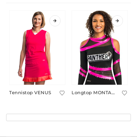
Tennistop VENUS
Longtop MONTANA/1