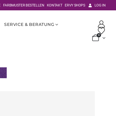
E
FARBMUSTER BESTELLEN
KONTAKT
ERVY SHOPS
LOG IN
SERVICE & BERATUNG
0