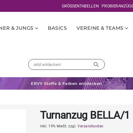
GRÖSSENTABELLEN
PROBIERANZÜG
ER & JUNGS
BASICS
VEREINE & TEAMS
ERVY Stoffe & Farben entdecken
Turnanzug BELLA/1
inkl. 19% MwSt. zzgl.
Versandkosten