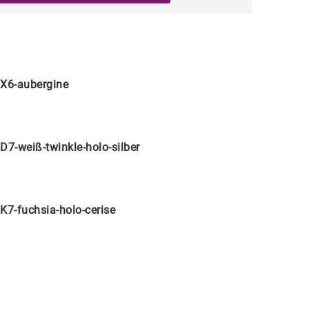
X6-aubergine
D7-weiß-twinkle-holo-silber
K7-fuchsia-holo-cerise