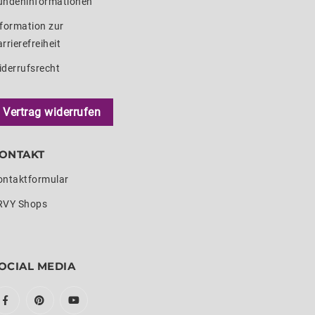
undeninformationen
formation zur
rrierefreiheit
iderrufsrecht
Vertrag widerrufen
ONTAKT
ontaktformular
RVY Shops
OCIAL MEDIA