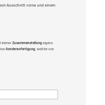
ot-Ausschnitt vorne und einem
 deiner
Zusammenstellung
eigens
eine
Sonderanfertigung
, welche von