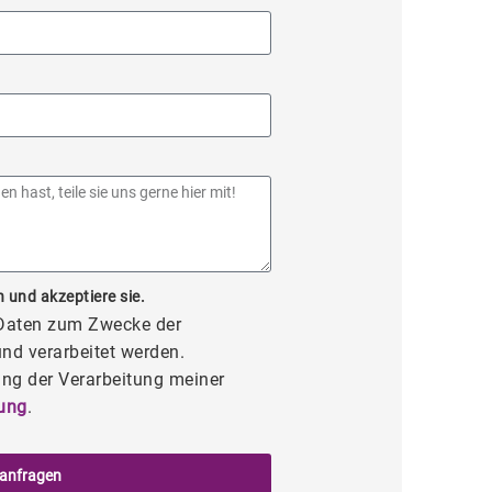
 und akzeptiere sie.
 Daten zum Zwecke der
nd verarbeitet werden.
ng der Verarbeitung meiner
ung
.
 anfragen