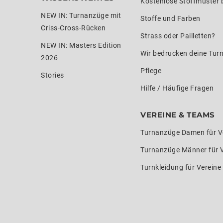
Kostenlose Stoffmuster b
NEW IN: Turnanzüge mit
Stoffe und Farben
Criss-Cross-Rücken
Strass oder Pailletten?
NEW IN: Masters Edition
Wir bedrucken deine Tur
2026
Pflege
Stories
Hilfe / Häufige Fragen
VEREINE & TEAMS
Turnanzüge Damen für V
Turnanzüge Männer für 
Turnkleidung für Verein