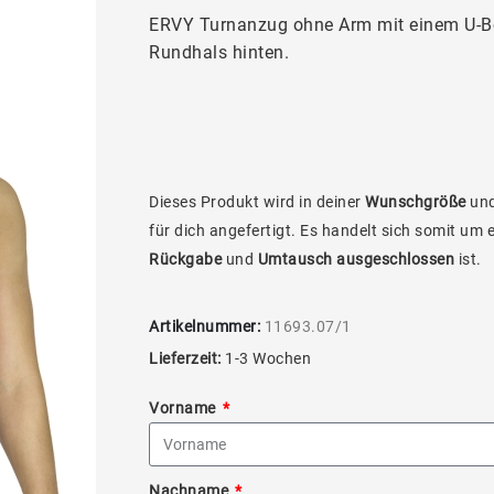
ERVY Turnanzug ohne Arm mit einem U-Bo
Rundhals hinten.
Dieses Produkt wird in deiner
Wunschgröße
und
für dich angefertigt. Es handelt sich somit um 
Rückgabe
und
Umtausch ausgeschlossen
ist.
Artikelnummer:
11693.07/1
Lieferzeit:
1-3 Wochen
Vorname
Nachname