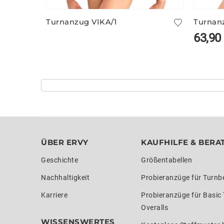
Turnanzug VIKA/1
Turnan
63,90
ÜBER ERVY
KAUFHILFE & BERA
Geschichte
Größentabellen
Nachhaltigkeit
Probieranzüge für Turnb
Karriere
Probieranzüge für Basic
Overalls
WISSENSWERTES