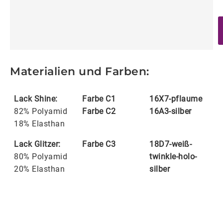
Materialien und Farben:
Lack Shine:
Farbe C1
16X7-pflaume
82% Polyamid
Farbe C2
16A3-silber
18% Elasthan
Lack Glitzer:
Farbe C3
18D7-weiß-
80% Polyamid
twinkle-holo-
20% Elasthan
silber