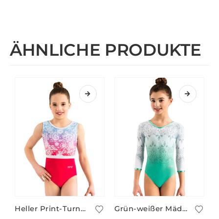
ÄHNLICHE PRODUKTE
Heller Print-Turnanzug FEYRA/2
Grün-weißer Mädchen Print-Turnanzug ILKA/4