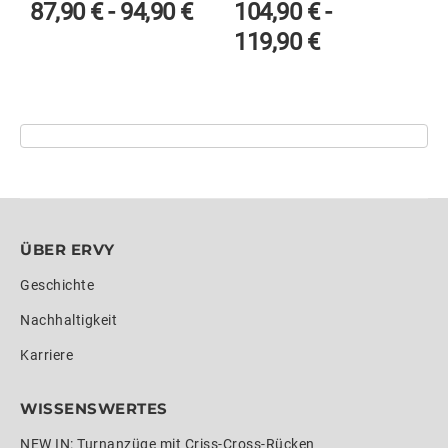
87,90
€
-
94,90
€
104,90
€
-
119,90
€
ÜBER ERVY
Geschichte
Nachhaltigkeit
Karriere
WISSENSWERTES
NEW IN: Turnanzüge mit Criss-Cross-Rücken