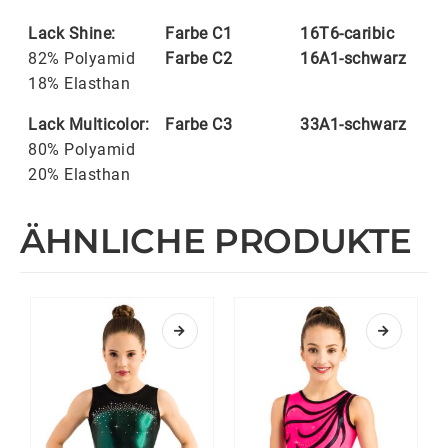
Lack Shine:
Farbe C1
16T6-caribic
82% Polyamid
Farbe C2
16A1-schwarz
18% Elasthan
Lack Multicolor:
Farbe C3
33A1-schwarz
80% Polyamid
20% Elasthan
ÄHNLICHE PRODUKTE