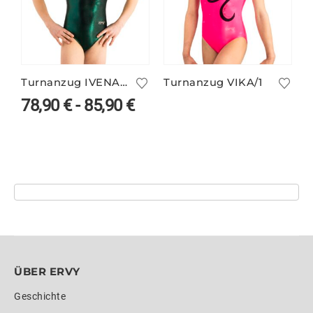
Turnanzug IVENA/2 in deinen Farben
Turnanzug VIKA/1
78,90
€
-
85,90
€
ÜBER ERVY
Geschichte