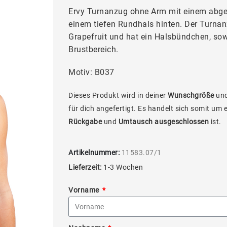
Ervy Turnanzug ohne Arm mit einem abge
einem tiefen Rundhals hinten. Der Turna
Grapefruit und hat ein Halsbündchen, sow
Brustbereich.
Motiv: B037
Dieses Produkt wird in deiner
Wunschgröße
und
für dich angefertigt. Es handelt sich somit um 
Rückgabe
und
Umtausch ausgeschlossen
ist.
Artikelnummer:
11583.07/1
Lieferzeit:
1-3 Wochen
Vorname