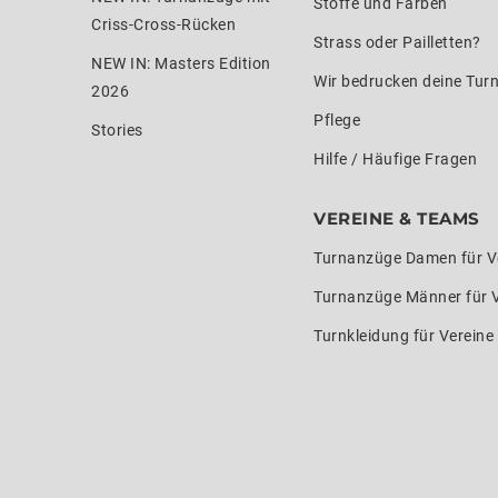
Stoffe und Farben
Criss-Cross-Rücken
Strass oder Pailletten?
NEW IN: Masters Edition
Wir bedrucken deine Tur
2026
Pflege
Stories
Hilfe / Häufige Fragen
VEREINE & TEAMS
Turnanzüge Damen für V
Turnanzüge Männer für 
Turnkleidung für Verein