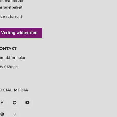
formation zur
rrierefreiheit
iderrufsrecht
Vertrag widerrufen
ONTAKT
ontaktformular
RVY Shops
OCIAL MEDIA