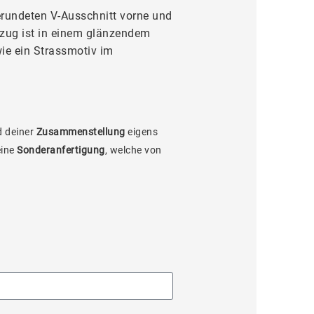
rundeten V-Ausschnitt vorne und
nzug ist in einem glänzendem
ie ein Strassmotiv im
 deiner
Zusammenstellung
eigens
eine
Sonderanfertigung
, welche von