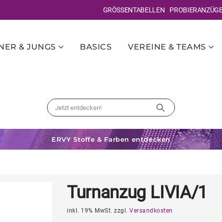
GRÖSSENTABELLEN
PROBIERANZÜG
ER & JUNGS
BASICS
VEREINE & TEAMS
ERVY Stoffe & Farben entdecken
Turnanzug LIVIA/1
inkl. 19% MwSt. zzgl.
Versandkosten