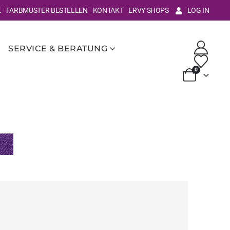
E
FARBMUSTER BESTELLEN
KONTAKT
ERVY SHOPS
LOG IN
SERVICE & BERATUNG
0