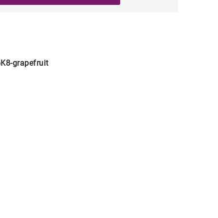
K8-grapefruit