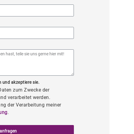
 und akzeptiere sie.
 Daten zum Zwecke der
nd verarbeitet werden.
ng der Verarbeitung meiner
ung
.
 anfragen