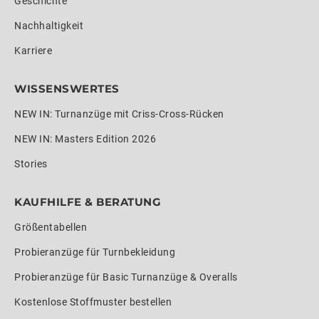
Geschichte
Nachhaltigkeit
Karriere
WISSENSWERTES
NEW IN: Turnanzüge mit Criss-Cross-Rücken
NEW IN: Masters Edition 2026
Stories
KAUFHILFE & BERATUNG
Größentabellen
Probieranzüge für Turnbekleidung
Probieranzüge für Basic Turnanzüge & Overalls
Kostenlose Stoffmuster bestellen