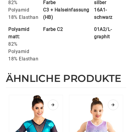
82%
Farbe
silber
Polyamid
C3
+
Halseinfassung
16A1-
18% Elasthan
(HB)
schwarz
Polyamid
Farbe C2
01A2/L-
matt:
graphit
82%
Polyamid
18% Elasthan
ÄHNLICHE PRODUKTE