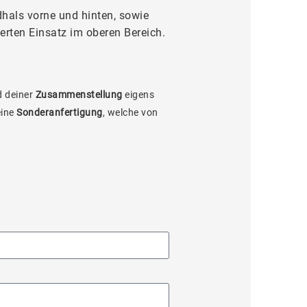
hals vorne und hinten, sowie
rten Einsatz im oberen Bereich.
 deiner
Zusammenstellung
eigens
eine
Sonderanfertigung
, welche von