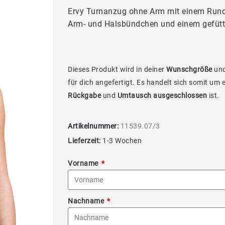
Ervy Turnanzug ohne Arm mit einem Rund
Arm- und Halsbündchen und einem gefütte
Dieses Produkt wird in deiner
Wunschgröße
und
für dich angefertigt. Es handelt sich somit um 
Rückgabe
und
Umtausch ausgeschlossen
ist.
Artikelnummer:
11539.07/3
Lieferzeit:
1-3 Wochen
Vorname
Nachname