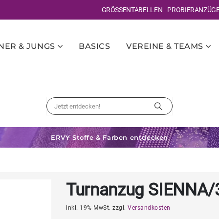
GRÖSSENTABELLEN
PROBIERANZÜG
ER & JUNGS
BASICS
VEREINE & TEAMS
ERVY Stoffe & Farben entdecken
Turnanzug SIENNA/
inkl. 19% MwSt. zzgl.
Versandkosten