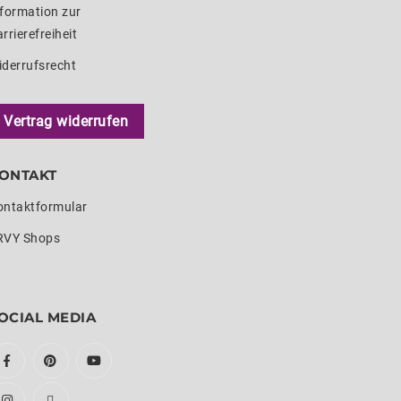
formation zur
rrierefreiheit
iderrufsrecht
Vertrag widerrufen
ONTAKT
ontaktformular
RVY Shops
OCIAL MEDIA