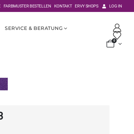
E
FARBMUSTER BESTELLEN
KONTAKT
ERVY SHOPS
LOG IN
SERVICE & BERATUNG
0
3