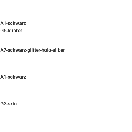
A1-schwarz
G5-kupfer
A7-schwarz-glitter-holo-silber
A1-schwarz
G3-skin