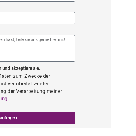
 und akzeptiere sie.
 Daten zum Zwecke der
nd verarbeitet werden.
ng der Verarbeitung meiner
ung
.
 anfragen