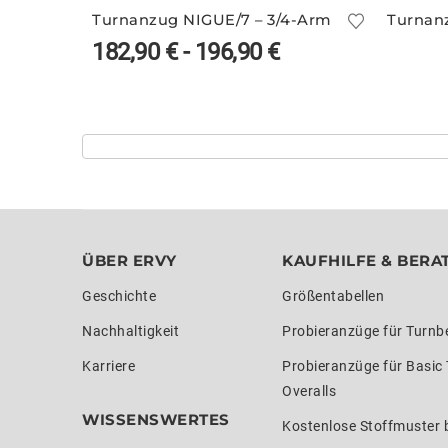
Turnanzug NIGUE/7 – 3/4-Arm
Turnan
182,90
€
-
196,90
€
ÜBER ERVY
KAUFHILFE & BERA
Geschichte
Größentabellen
Nachhaltigkeit
Probieranzüge für Turnb
Karriere
Probieranzüge für Basic
Overalls
WISSENSWERTES
Kostenlose Stoffmuster b