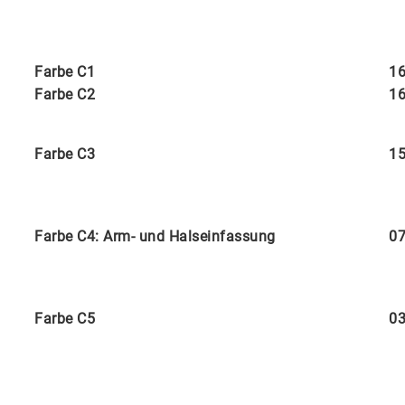
Farbe C1
16
Farbe C2
16
Farbe C3
15
Farbe C4: Arm- und Halseinfassung
07
Farbe C5
03