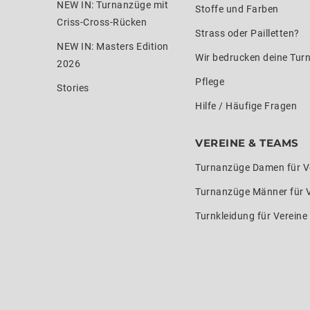
NEW IN: Turnanzüge mit
Stoffe und Farben
Criss-Cross-Rücken
Strass oder Pailletten?
NEW IN: Masters Edition
Wir bedrucken deine Tur
2026
Pflege
Stories
Hilfe / Häufige Fragen
VEREINE & TEAMS
Turnanzüge Damen für V
Turnanzüge Männer für 
Turnkleidung für Verein