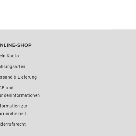
NLINE-SHOP
ein Konto
ahlungsarten
ersand & Lieferung
GB und
undeninformationen
formation zur
rrierefreiheit
iderrufsrecht