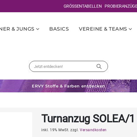
GRÖSSENTABELLEN
PROBIERANZÜG
ER & JUNGS
BASICS
VEREINE & TEAMS
ERVY Stoffe & Farben entdecken
Turnanzug SOLEA/1
inkl. 19% MwSt. zzgl.
Versandkosten