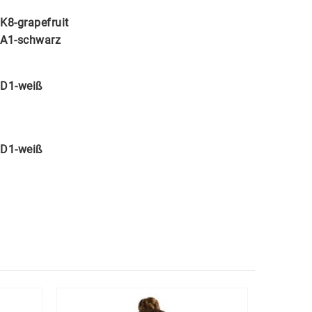
K8-grapefruit
A1-schwarz
D1-weiß
D1-weiß