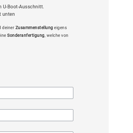
 U-Boot-Ausschnitt.
t unten
 deiner
Zusammenstellung
eigens
eine
Sonderanfertigung
, welche von