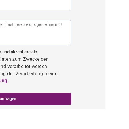
 und akzeptiere sie.
 Daten zum Zwecke der
nd verarbeitet werden.
ng der Verarbeitung meiner
ung
.
 anfragen