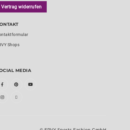
Vertrag widerrufen
ONTAKT
ontaktformular
RVY Shops
OCIAL MEDIA
© ERVY Sports Fashion GmbH