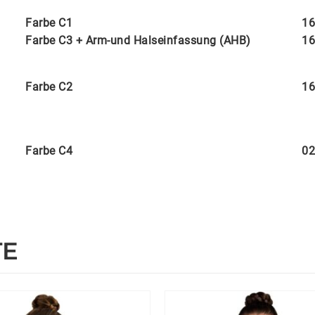
Farbe C1
16
Farbe C3 + Arm-und Halseinfassung (AHB)
16
Farbe C2
16
Farbe C4
02
TE