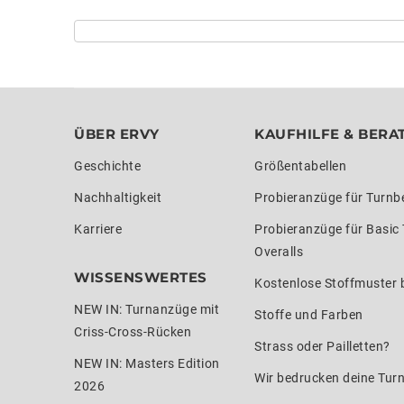
ÜBER ERVY
KAUFHILFE & BERA
Geschichte
Größentabellen
Nachhaltigkeit
Probieranzüge für Turnb
Karriere
Probieranzüge für Basic
Overalls
WISSENSWERTES
Kostenlose Stoffmuster b
NEW IN: Turnanzüge mit
Stoffe und Farben
Criss-Cross-Rücken
Strass oder Pailletten?
NEW IN: Masters Edition
Wir bedrucken deine Tur
2026