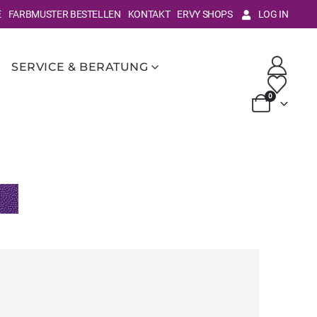
E
FARBMUSTER BESTELLEN
KONTAKT
ERVY SHOPS
LOG IN
SERVICE & BERATUNG
0