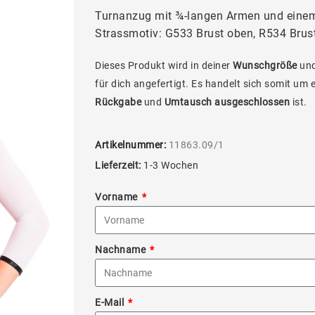
Turnanzug mit ¾-langen Armen und einem
Strassmotiv: G533 Brust oben, R534 Brus
Dieses Produkt wird in deiner
Wunschgröße
und
für dich angefertigt. Es handelt sich somit um 
Rückgabe
und
Umtausch ausgeschlossen
ist.
Artikelnummer:
11863.09/1
Lieferzeit:
1-3 Wochen
Vorname
Nachname
E-Mail