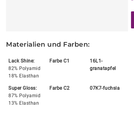
Materialien und Farben:
Lack Shine:
Farbe C1
16L1-
82% Polyamid
granatapfel
18% Elasthan
Super Gloss:
Farbe C2
07K7-fuchsia
87% Polyamid
13% Elasthan