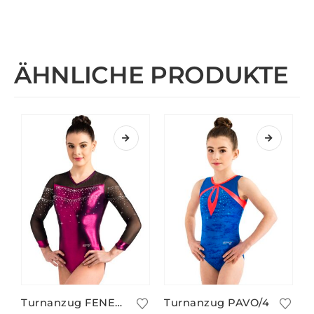
ÄHNLICHE PRODUKTE
Turnanzug FENELLA/1 mit Glitzer
Turnanzug PAVO/4