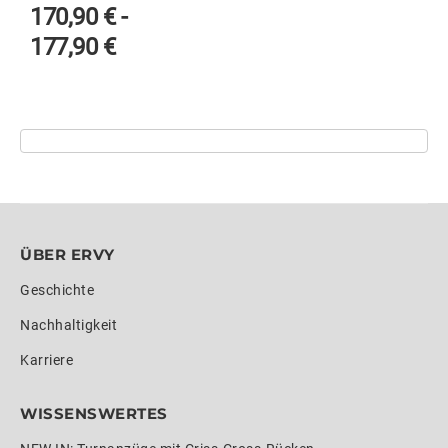
170,90
€
-
177,90
€
ÜBER ERVY
Geschichte
Nachhaltigkeit
Karriere
WISSENSWERTES