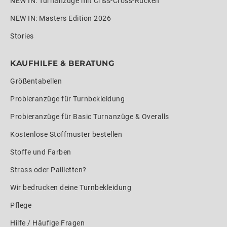
NEW IN: Turnanzüge mit Criss-Cross-Rücken
NEW IN: Masters Edition 2026
Stories
KAUFHILFE & BERATUNG
Größentabellen
Probieranzüge für Turnbekleidung
Probieranzüge für Basic Turnanzüge & Overalls
Kostenlose Stoffmuster bestellen
Stoffe und Farben
Strass oder Pailletten?
Wir bedrucken deine Turnbekleidung
Pflege
Hilfe / Häufige Fragen