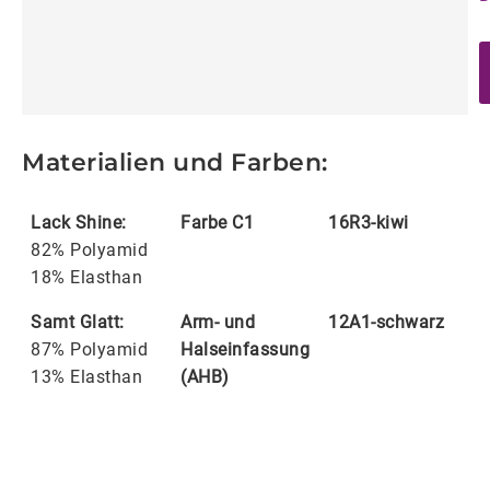
Materialien und Farben:
Lack Shine:
Farbe C1
16R3-kiwi
82% Polyamid
18% Elasthan
Samt Glatt:
Arm- und
12A1-schwarz
87% Polyamid
Halseinfassung
13% Elasthan
(AHB)