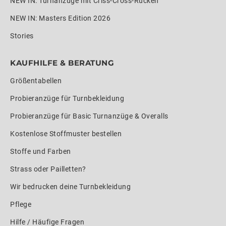
NEW IN: Turnanzüge mit Criss-Cross-Rücken
NEW IN: Masters Edition 2026
Stories
KAUFHILFE & BERATUNG
Größentabellen
Probieranzüge für Turnbekleidung
Probieranzüge für Basic Turnanzüge & Overalls
Kostenlose Stoffmuster bestellen
Stoffe und Farben
Strass oder Pailletten?
Wir bedrucken deine Turnbekleidung
Pflege
Hilfe / Häufige Fragen