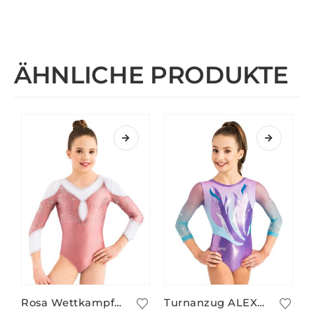
ÄHNLICHE PRODUKTE
Rosa Wettkampfanzug MILENA/2
Turnanzug ALEXANDRINA/3 mit 3/4-Arm