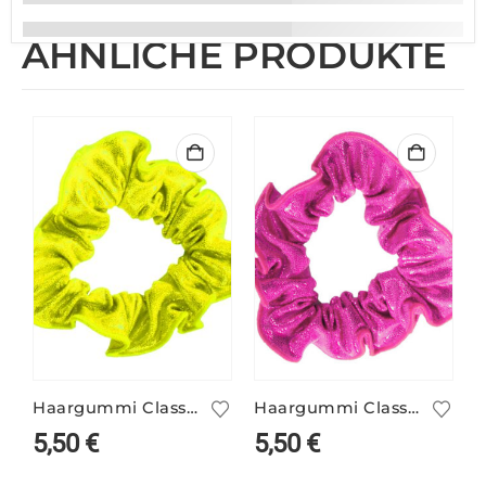
ÄHNLICHE PRODUKTE
Haargummi Classic neongelb
Haargummi Classic party pink
5,50
€
5,50
€