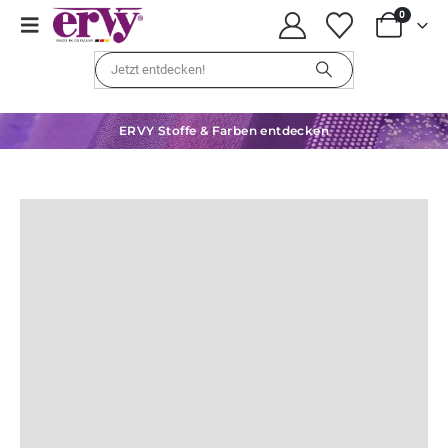
0
ERVY Stoffe & Farben entdecken