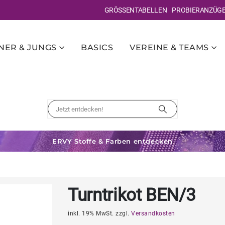
GRÖSSENTABELLEN
PROBIERANZÜG
ER & JUNGS
BASICS
VEREINE & TEAMS
ERVY Stoffe & Farben entdecken
Turntrikot BEN/3
inkl. 19% MwSt. zzgl.
Versandkosten