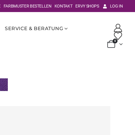
E
FARBMUSTER BESTELLEN
KONTAKT
ERVY SHOPS
LOG IN
SERVICE & BERATUNG
0