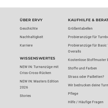
ÜBER ERVY
KAUFHILFE & BERA
Geschichte
Größentabellen
Nachhaltigkeit
Probieranzüge für Turnb
Karriere
Probieranzüge für Basic
Overalls
WISSENSWERTES
Kostenlose Stoffmuster b
NEW IN: Turnanzüge mit
Stoffe und Farben
Criss-Cross-Rücken
Strass oder Pailletten?
NEW IN: Masters Edition
Wir bedrucken deine Tur
2026
Pflege
Stories
Hilfe / Häufige Fragen