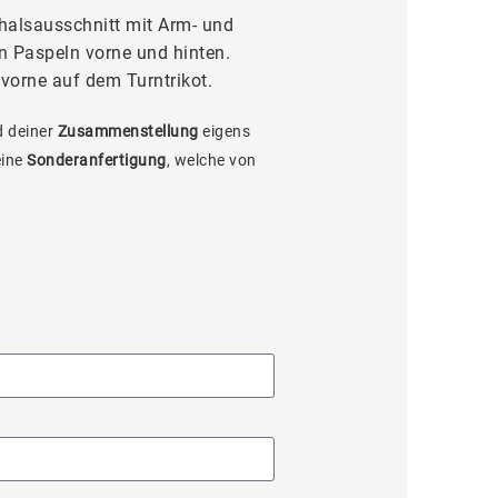
halsausschnitt mit Arm- und
 Paspeln vorne und hinten.
 vorne auf dem Turntrikot.
 deiner
Zusammenstellung
eigens
eine
Sonderanfertigung
, welche von