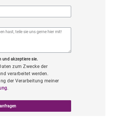
 und akzeptiere sie.
 Daten zum Zwecke der
nd verarbeitet werden.
ng der Verarbeitung meiner
ung
.
 anfragen