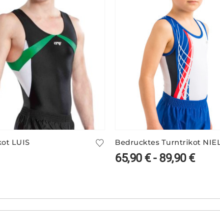
kot LUIS
Bedrucktes Turntrikot NIEL
65,90
€
-
89,90
€