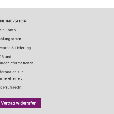
NLINE-SHOP
ein Konto
ahlungsarten
ersand & Lieferung
GB und
undeninformationen
formation zur
rrierefreiheit
iderrufsrecht
Vertrag widerrufen