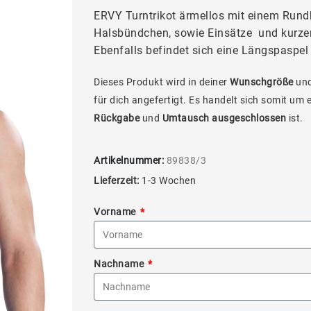
ERVY Turntrikot ärmellos mit einem Rund
Halsbündchen, sowie Einsätze und kurzen
Ebenfalls befindet sich eine Längspaspel
Dieses Produkt wird in deiner
Wunschgröße
und
für dich angefertigt. Es handelt sich somit um 
Rückgabe
und
Umtausch ausgeschlossen
ist.
Artikelnummer:
89838/3
Lieferzeit:
1-3 Wochen
Vorname
Nachname