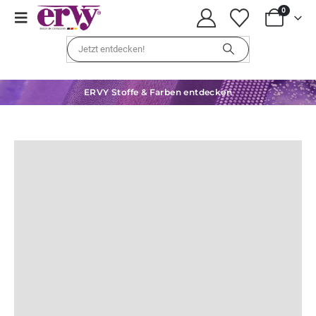
0
ERVY Stoffe & Farben entdecken