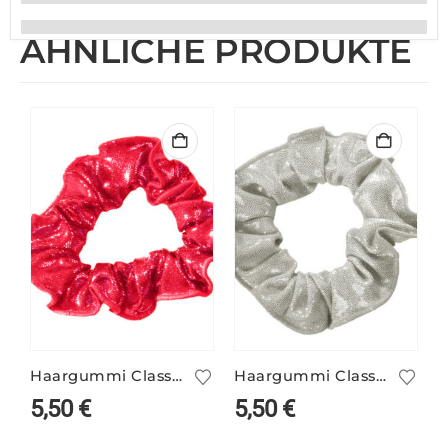
ÄHNLICHE PRODUKTE
Haargummi Classic neonlachs
Haargummi Classic weißgold
5,50
€
5,50
€