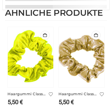
ÄHNLICHE PRODUKTE
Haargummi Classic neongelb
Haargummi Classic gold
5,50
€
5,50
€