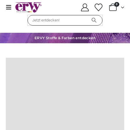
0
ERVY Stoffe & Farben entdecken