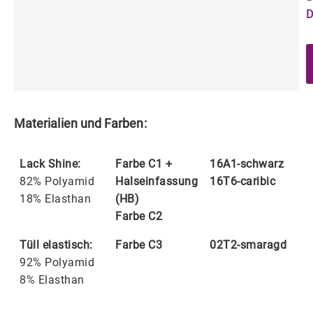
D
Materialien und Farben:
Lack Shine:
Farbe C1 +
16A1-schwarz
82% Polyamid
Halseinfassung
16T6-caribic
18% Elasthan
(HB)
Farbe C2
Tüll elastisch:
Farbe C3
02T2-smaragd
92% Polyamid
8% Elasthan