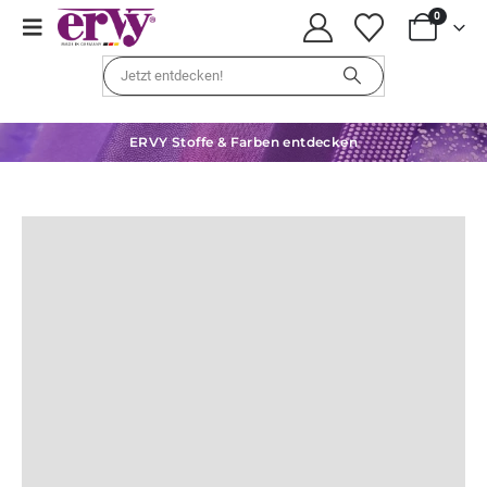
0
ERVY Stoffe & Farben entdecken