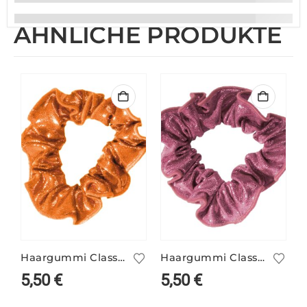
ÄHNLICHE PRODUKTE
Haargummi Classic tangerine
Haargummi Classic altrosa
5,50
€
5,50
€