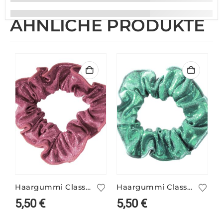
ÄHNLICHE PRODUKTE
Haargummi Classic altrosa
Haargummi Classic mint
5,50
€
5,50
€