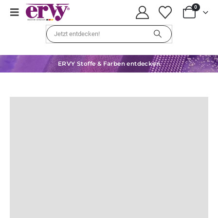
0
ERVY Stoffe & Farben entdecken