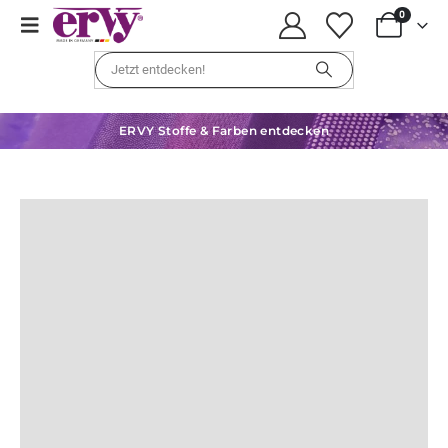
0
ERVY Stoffe & Farben entdecken