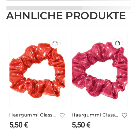
ÄHNLICHE PRODUKTE
Haargummi Classic grapefruit
Haargummi Classic lipstick
5,50
€
5,50
€