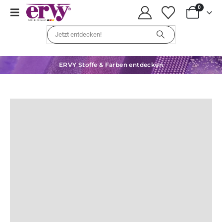
0
ERVY Stoffe & Farben entdecken