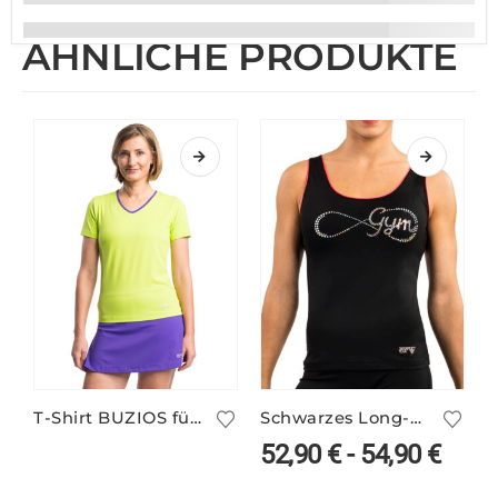
ÄHNLICHE PRODUKTE
T-Shirt BUZIOS für Kinder und Erwachsene
Schwarzes Long-Top GUADELOUPE/11 mit Paillettendesign
52,90
€
-
54,90
€